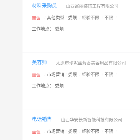
材料采购员
山西富丽装饰工程有限公司
/
其他类型
/
娄烦
/
经验不限
/
不限
/
面议
工作地点： 娄烦
美容师
太原市珍妮丝芳香美容用品有限公司
/
市场营销
/
娄烦
/
经验不限
/
不限
/
面议
工作地点： 娄烦
电话销售
山西华安长新智能科技有限公司
/
市场营销
/
娄烦
/
经验不限
/
不限
/
面议