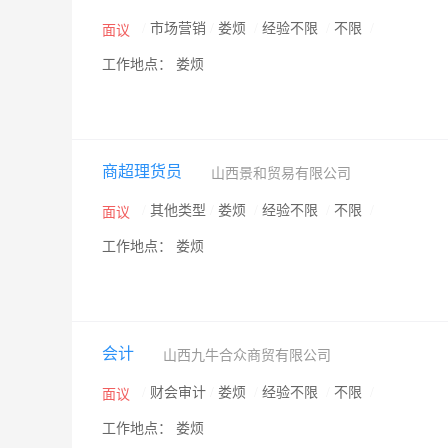
/
市场营销
/
娄烦
/
经验不限
/
不限
/
面议
工作地点： 娄烦
商超理货员
山西景和贸易有限公司
/
其他类型
/
娄烦
/
经验不限
/
不限
/
面议
工作地点： 娄烦
会计
山西九牛合众商贸有限公司
/
财会审计
/
娄烦
/
经验不限
/
不限
/
面议
工作地点： 娄烦