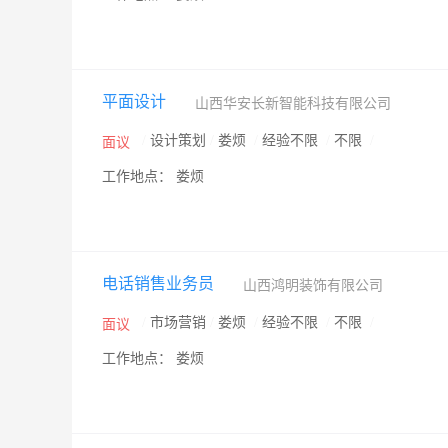
平面设计
山西华安长新智能科技有限公司
/
设计策划
/
娄烦
/
经验不限
/
不限
/
面议
工作地点： 娄烦
电话销售业务员
山西鸿明装饰有限公司
/
市场营销
/
娄烦
/
经验不限
/
不限
/
面议
工作地点： 娄烦