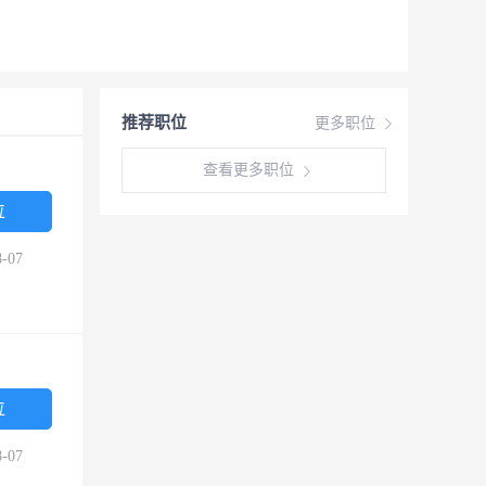
推荐职位
更多职位
查看更多职位
位
-07
位
-07