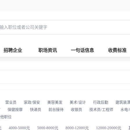
招聘企业
职场资讯
一句话信息
收费标准
营业员
家政/保安
美容美发
美术/设计
行政后勤
建筑装
T
保健按摩
快递员
前台接待
收银员
技术员/工程师
水电
其他职位
元
4000-5000元
5000-8000元
8000-12000元
12000-20000元