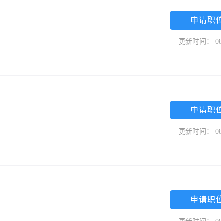
申请职
更新时间： 08
申请职
更新时间： 08
申请职