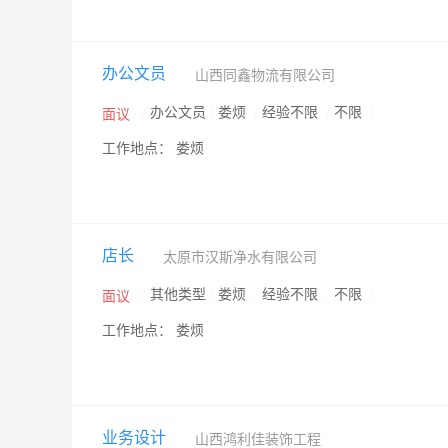
办公文员
山西同鑫物流有限公司
/
办公文员
/
娄烦
/
经验不限
/
不限
/
面议
工作地点： 娄烦
店长
太原市汉斯净水有限公司
/
其他类型
/
娄烦
/
经验不限
/
不限
/
面议
工作地点： 娄烦
业务设计
山西鸿利佳装饰工程