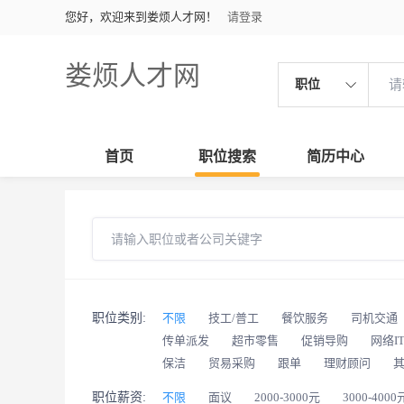
您好，欢迎来到娄烦人才网！
请登录
娄烦人才网
职位
首页
职位搜索
简历中心
职位类别:
不限
技工/普工
餐饮服务
司机交通
传单派发
超市零售
促销导购
网络I
保洁
贸易采购
跟单
理财顾问
职位薪资:
不限
面议
2000-3000元
3000-4000