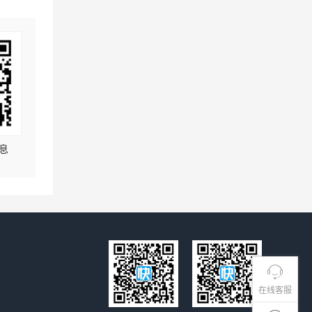
息
在线客服