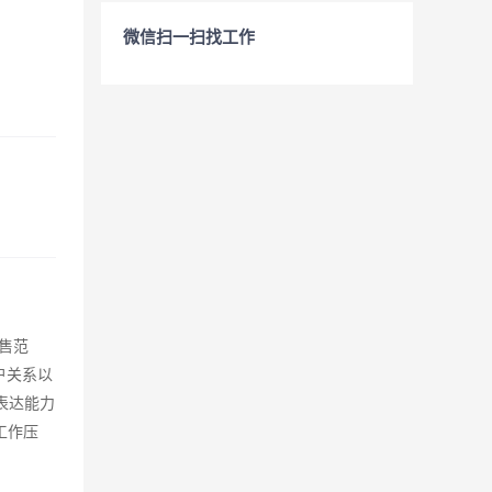
微信扫一扫找工作
销售范
户关系以
表达能力
工作压