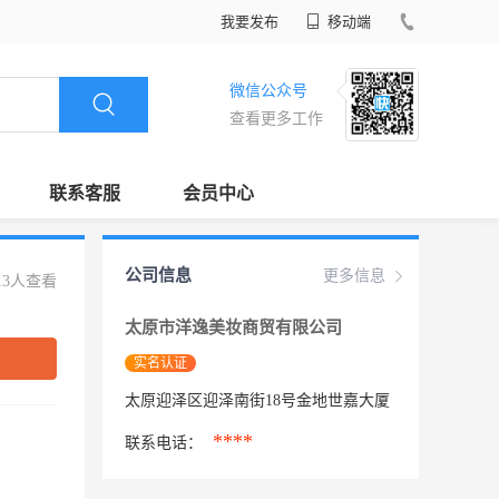
我要发布
移动端
微信公众号
查看更多工作
联系客服
会员中心
公司信息
更多信息
13人查看
太原市洋逸美妆商贸有限公司
实名认证
太原迎泽区迎泽南街18号金地世嘉大厦
****
联系电话：