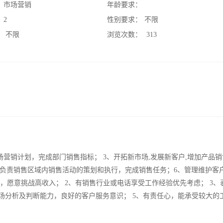
：
市场营销
年龄要求：
：
2
性别要求：
不限
：
不限
浏览次数：
313
场营销计划，完成部门销售指标； 3、开拓新市场,发展新客户,增加产品
、负责销售区域内销售活动的策划和执行，完成销售任务；6、管理维护客
限，愿意挑战高收入； 2、有销售行业或电话享受工作经验优先考虑； 3、
场分析及判断能力，良好的客户服务意识； 5、有责任心，能承受较大的