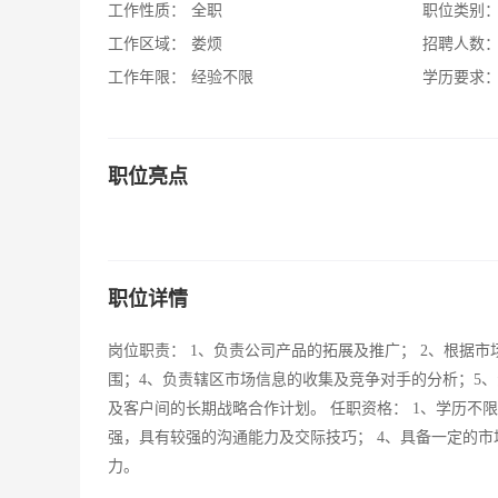
工作性质：
全职
职位类别
工作区域：
娄烦
招聘人数
工作年限：
经验不限
学历要求
职位亮点
职位详情
岗位职责： 1、负责公司产品的拓展及推广； 2、根据市
围；4、负责辖区市场信息的收集及竞争对手的分析；5
及客户间的长期战略合作计划。 任职资格： 1、学历不
强，具有较强的沟通能力及交际技巧； 4、具备一定的市
力。