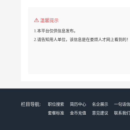
温馨提示
1.本平台仅供信息发布。
2.请告知用人单位，该信息是在娄烦人才网上看到的
栏目导航:
职位搜索
简历中心
名企展示
一句话
套餐标准
金币充值
意见建议
联系我