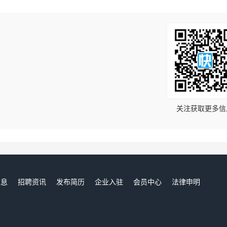
！
关注获取更多信
信息
招聘资讯
发布简历
企业入驻
会员中心
法律申明
们