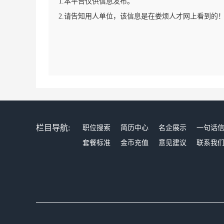
1.本平台仅供信息发布。
2.请告知用人单位，该信息是在娄烦人才网上看到的
栏目导航:
职位搜索
简历中心
名企展示
一句话
套餐标准
金币充值
意见建议
联系我