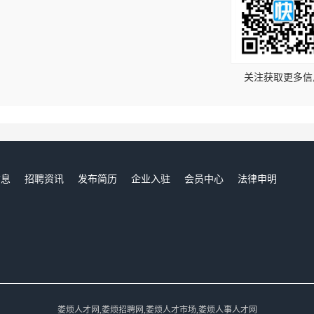
！
关注获取更多信
信息
招聘资讯
发布简历
企业入驻
会员中心
法律申明
们
娄烦人才网,娄烦招聘网,娄烦人才市场,娄烦人事人才网