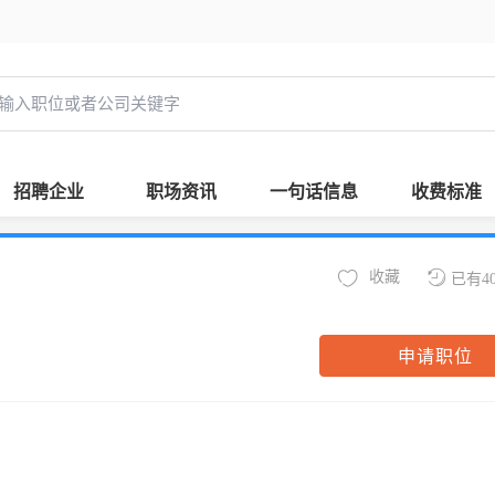
招聘企业
职场资讯
一句话信息
收费标准
收藏
已有4
申请职位