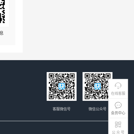
息
在线客服
客服微信号
微信公众号
会员中心
公 众 号