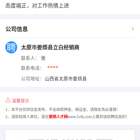
态度端正，对工作热情上进
公司信息
太原市娄烦县立白经销商
联系人：
张
****
联系电话：
公司地址：
山西省太原市娄烦县
温馨提示
1、本平台仅供信息发布，不会收取押金、保证金，请微友务必谨慎！
2、请告知用人单位，是在
娄烦人才网
www.2v9j.com上看到该招聘信息的！