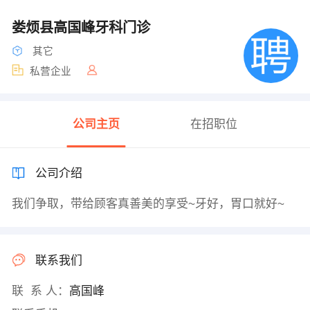
娄烦县高国峰牙科门诊
其它
私营企业
公司主页
在招职位
公司介绍
我们争取，带给顾客真善美的享受~牙好，胃口就好~
联系我们
联 系 人：
高国峰