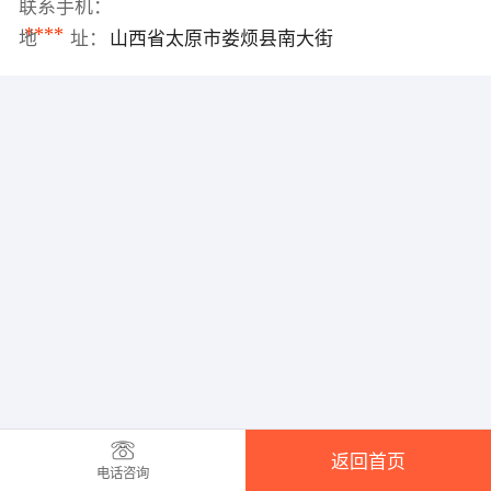
联系手机：
****
地 址：
山西省太原市娄烦县南大街
返回首页
电话咨询